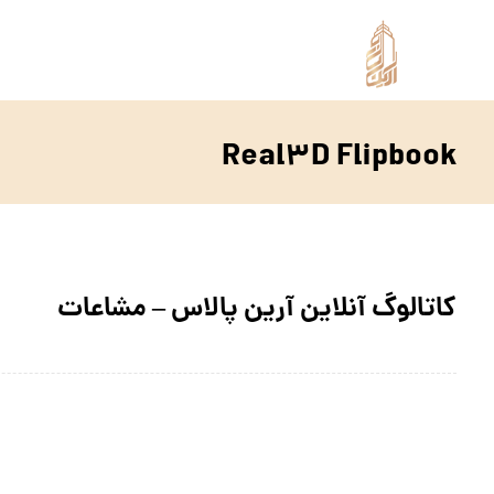
Real۳D Flipbook
کاتالوگ آنلاین آرین پالاس – مشاعات