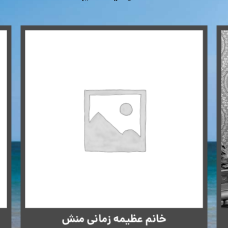
خانم عظیمه زمانی منش