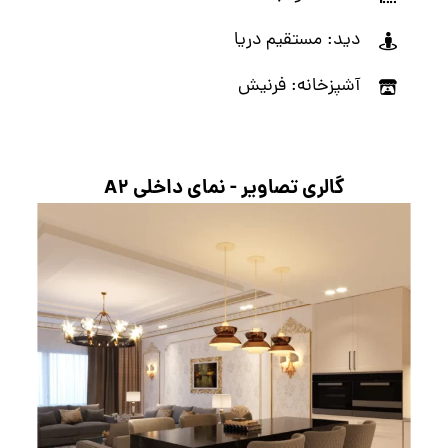
دید: مستقیم دریا
آشپزخانه: فرنیش
گالری تصاویر - نمای داخلی
A۲