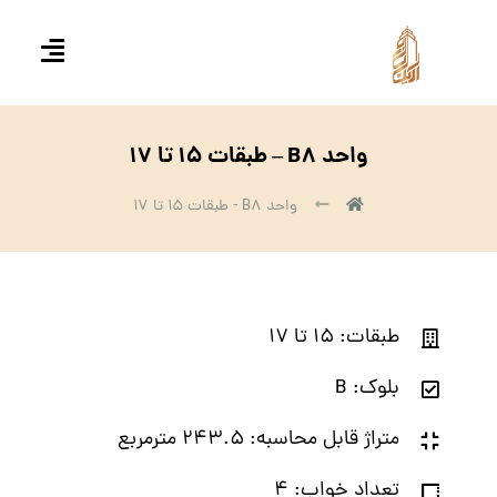
واحد B۸ – طبقات ۱۵ تا ۱۷
واحد B۸ - طبقات ۱۵ تا ۱۷
طبقات: ۱۵ تا ۱۷
بلوک: B
متراژ قابل محاسبه: ۲۴۳.۵ مترمربع
تعداد خواب: ۴